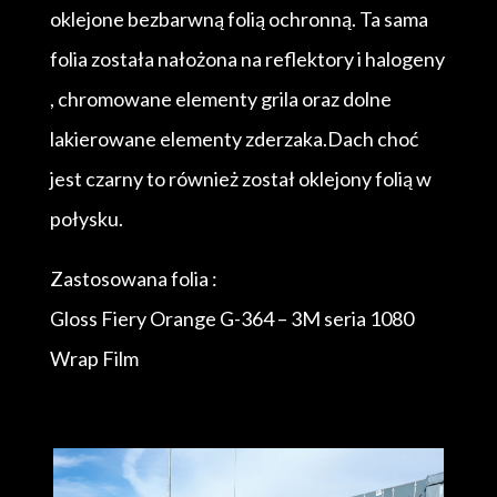
oklejone bezbarwną folią ochronną. Ta sama
folia została nałożona na reflektory i halogeny
, chromowane elementy grila oraz dolne
lakierowane elementy zderzaka.Dach choć
jest czarny to również został oklejony folią w
połysku.
Zastosowana folia :
Gloss Fiery Orange G-364 – 3M seria 1080
Wrap Film