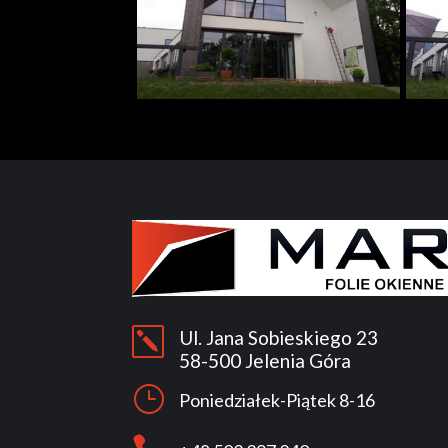
k
Ul. Jana Sobieskiego 23
58-500 Jelenia Góra
}
Poniedziałek-Piątek 8-16