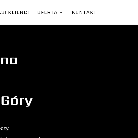
SI KLIENCI
OFERTA
KONTAKT
zna
 Góry
oczy.