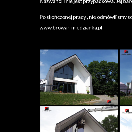
Nazwa folii nie jest przypadkowa. Jej ba
Po skończonej pracy , nie odmówilismy so
www.browar-miedzianka.pl