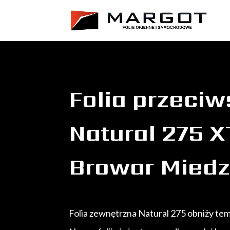
Folia przeci
Natural 275 X
Browar Miedzi
Folia zewnętrzna Natural 275 obniży temp