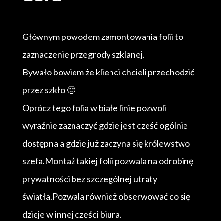
Głównym powodem zamontowania folii to
zaznaczenie przegrody szklanej.
Bywało bowiem że klienci chcieli przechodzić
przez szkło 🙂
Oprócz tego folia w białe linie pozwoli
wyraźnie zaznaczyć gdzie jest cześć ogólnie
dostępna a gdzie już zaczyna się królewstwo
szefa.Montaż takiej folii pozwala na odrobinę
prywatności bez szczególnej utraty
światła.Pozwala również obserwować co się
dzieje w innej cześci biura.