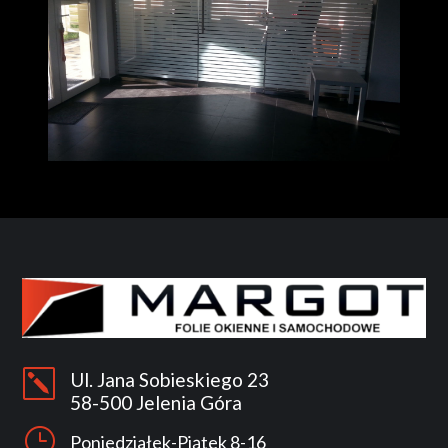
k
Ul. Jana Sobieskiego 23
58-500 Jelenia Góra
}
Poniedziałek-Piątek 8-16