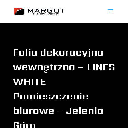
Folia dekoracyjna
wewnętrzna – LINES
WHITE
Pomieszczenie
biurowe – Jelenia
Góra